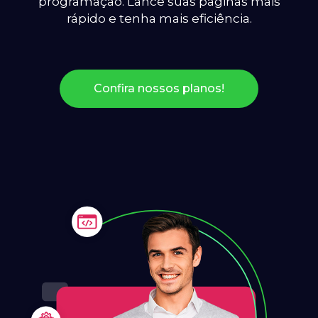
programação. Lance suas páginas mais
rápido e tenha mais eficiência.
Confira nossos planos!