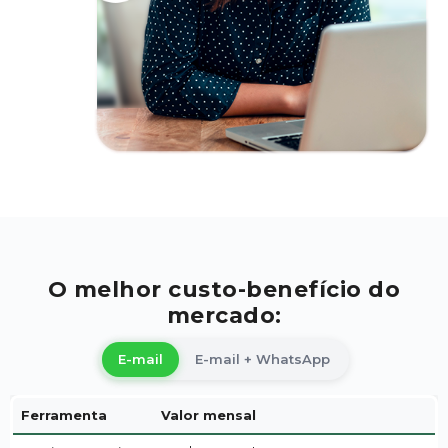
O melhor custo-benefício do
mercado:
E-mail
E-mail + WhatsApp
Ferramenta
Valor mensal