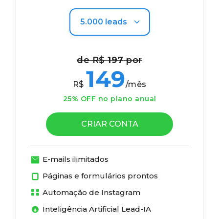
de R$
197
por
149
R$
/mês
25% OFF no plano anual
CRIAR CONTA
E-mails ilimitados
Páginas e formulários prontos
Automação de Instagram
Inteligência Artificial Lead-IA