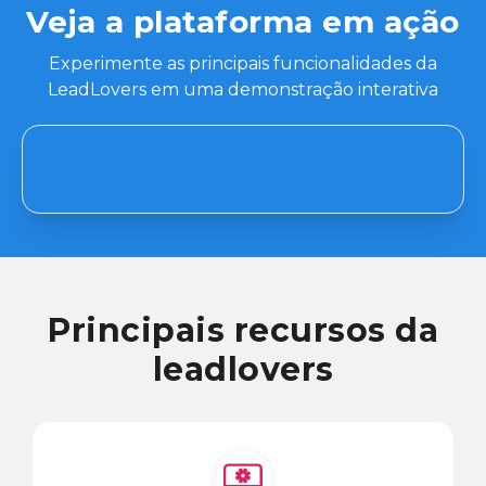
Veja a plataforma em ação
Experimente as principais funcionalidades da
LeadLovers em uma demonstração interativa
Principais recursos da
leadlovers