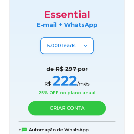
Essential
E-mail + WhatsApp
de R$
297
por
222
R$
/mês
25% OFF no plano anual
CRIAR CONTA
Automação de WhatsApp