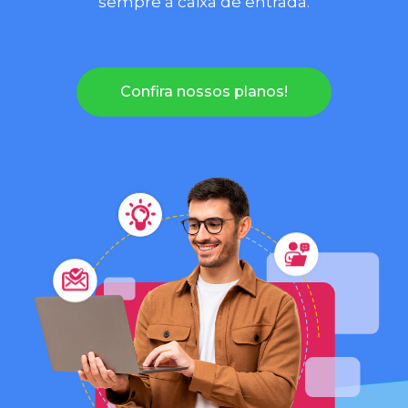
sempre à caixa de entrada.
Confira nossos planos!