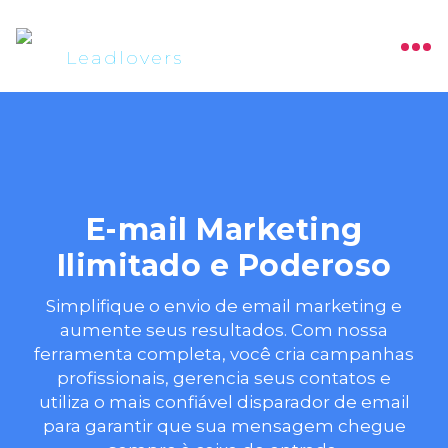
E-mail Marketing
Ilimitado e Poderoso
Simplifique o envio de email marketing e
aumente seus resultados. Com nossa
ferramenta completa, você cria campanhas
profissionais, gerencia seus contatos e
utiliza o mais confiável disparador de email
para garantir que sua mensagem chegue