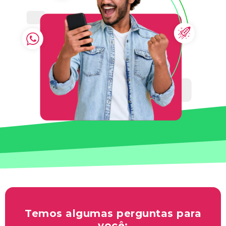
Temos algumas perguntas para
você: