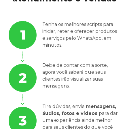
Tenha os melhores scripts para
iniciar, reter e oferecer produtos
e serviços pelo WhatsApp, em
minutos.
Deixe de contar com a sorte,
agora você saberá que seus
clientes irão visualizar suas
mensagens.
Tire dúvidas, envie
mensagens,
áudios, fotos e vídeos
para dar
uma experiência ainda melhor
para seus clientes do que você