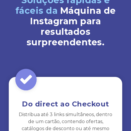
Soluções rápidas e
fáceis da
Máquina de
Instagram para
resultados
surpreendentes.
Do direct ao Checkout
Distribua até 3 links simultâneos, dentro
de um cartão, contendo ofertas,
catálogos de desconto ou até mesmo