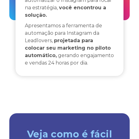
automatizar o Instagram para focar
na estratégia,
você encontrou a
solução.
Apresentamos a ferramenta de
automação para Instagram da
Leadlovers,
projetada para
colocar seu marketing no piloto
automático,
gerando engajamento
e vendas 24 horas por dia.
Veja como é fácil