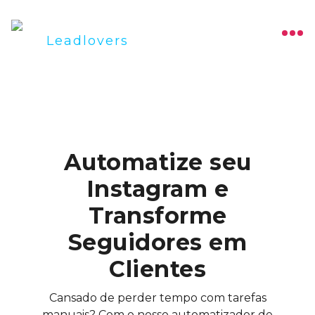
Automatize seu
Instagram e
Transforme
Seguidores em
Clientes
Cansado de perder tempo com tarefas
manuais?
Com o nosso automatizador de