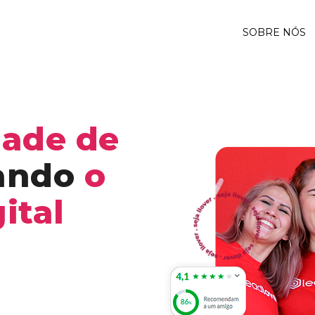
SOBRE NÓS
ade de
ando
o
ital