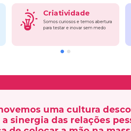
Criatividade
Somos curiosos e temos abertura
para testar e inovar sem medo
ovemos uma cultura descon
a sinergia das relações pes
ca de colocar a mão na mass