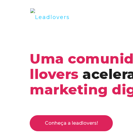
Uma comunid
llovers
aceler
marketing dig
Conheça a leadlovers!