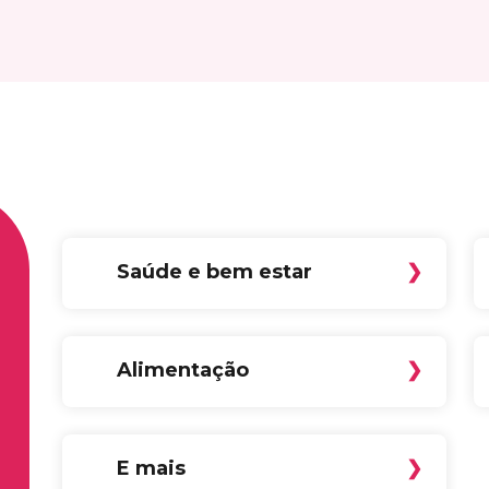
Saúde e bem estar
Alimentação
E mais