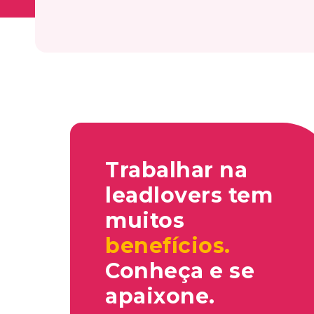
Trabalhar na
leadlovers tem
muitos
benefícios.
Conheça e se
apaixone.