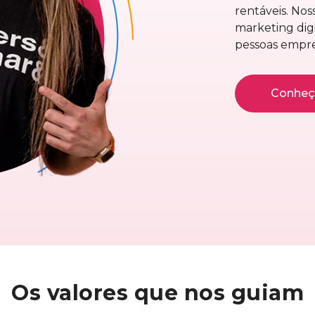
rentáveis. No
marketing dig
pessoas empre
Conheça
Os
valores
que nos guiam