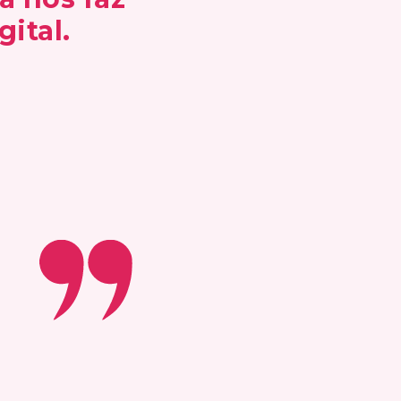
ital.