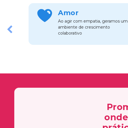
Amor
Ao agir com empatia, geramos um
ambiente de crescimento
Previous
colaborativo
Prom
onde 
práti