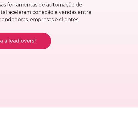
ssas ferramentas de automação de
ital aceleram conexão e vendas entre
endedoras, empresas e clientes.
 a leadlovers!