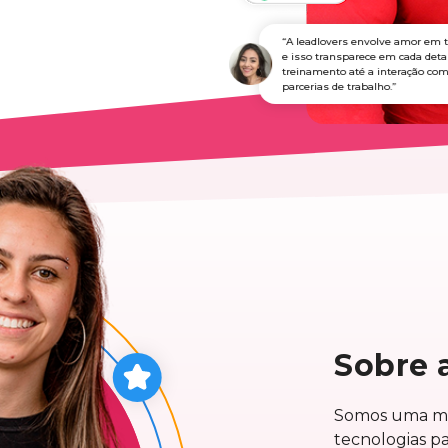
“A leadlovers envolve amor em tud
e isso transparece em cada detalh
treinamento até a interação com a
parcerias de trabalho.”
Sobre 
Somos uma mar
tecnologias pa